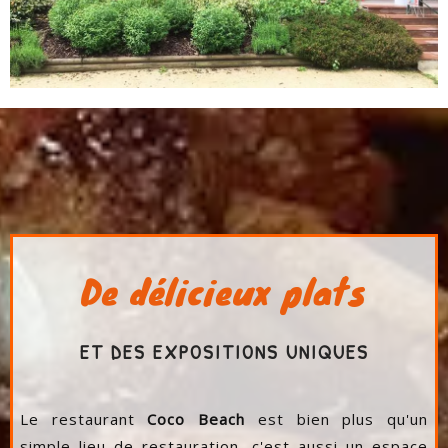
De délicieux plats
ET DES EXPOSITIONS UNIQUES
Le restaurant
Coco Beach
est bien plus qu'un
simple lieu de restauration, c'est aussi un espace