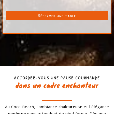
Réserver une table
ACCORDEZ-VOUS UNE PAUSE GOURMANDE
dans un cadre enchanteur
Au Coco Beach, l'ambiance
chaleureuse
et l'élégance
moderne
vous attendent de pied ferme. Dès que